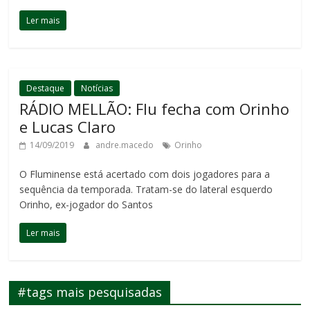
Ler mais
Destaque
Notícias
RÁDIO MELLÃO: Flu fecha com Orinho
e Lucas Claro
14/09/2019
andre.macedo
Orinho
O Fluminense está acertado com dois jogadores para a
sequência da temporada. Tratam-se do lateral esquerdo
Orinho, ex-jogador do Santos
Ler mais
#tags mais pesquisadas