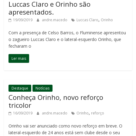
Luccas Claro e Orinho são
apresentados.
,
19/09/2019
andre.macedo
Luccas Claro
Orinho
Com a presença de Celso Barros, o Fluminense apresentou
o zagueiro Luccas Claro e o lateral-esquerdo Orinho, que
fecharam o
Ler mais
Destaque
Notícias
Conheça Orinho, novo reforço
tricolor
,
16/09/2019
andre.macedo
Orinho
reforço
Orinho vai ser anunciado como novo reforço em breve. O
lateral-esquerdo de 24 anos está sem clube desde o seu