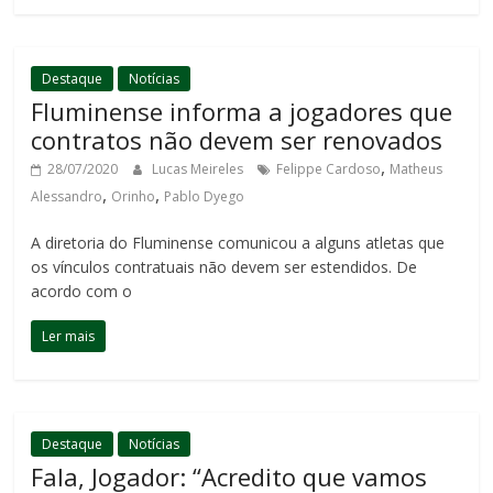
Destaque
Notícias
Fluminense informa a jogadores que
contratos não devem ser renovados
,
28/07/2020
Lucas Meireles
Felippe Cardoso
Matheus
,
,
Alessandro
Orinho
Pablo Dyego
A diretoria do Fluminense comunicou a alguns atletas que
os vínculos contratuais não devem ser estendidos. De
acordo com o
Ler mais
Destaque
Notícias
Fala, Jogador: “Acredito que vamos