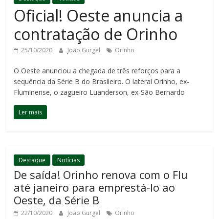
Oficial! Oeste anuncia a
contratação de Orinho
25/10/2020
João Gurgel
Orinho
O Oeste anunciou a chegada de três reforços para a
sequência da Série B do Brasileiro. O lateral Orinho, ex-
Fluminense, o zagueiro Luanderson, ex-São Bernardo
Ler mais
Destaque
Notícias
De saída! Orinho renova com o Flu
até janeiro para emprestá-lo ao
Oeste, da Série B
22/10/2020
João Gurgel
Orinho