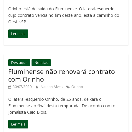
Orinho está de saída do Fluminense. O lateral-esquerdo,
cujo contrato vencia no fim deste ano, está a caminho do
Oeste-SP.
Ler mais
Destaque
Notícias
Fluminense não renovará contrato
com Orinho
30/07/2020
Nathan Alves
Orinho
O lateral-esquerdo Orinho, de 25 anos, deixará o
Fluminense ao final desta temporada. De acordo com o
jornalista Caio Blois,
Ler mais