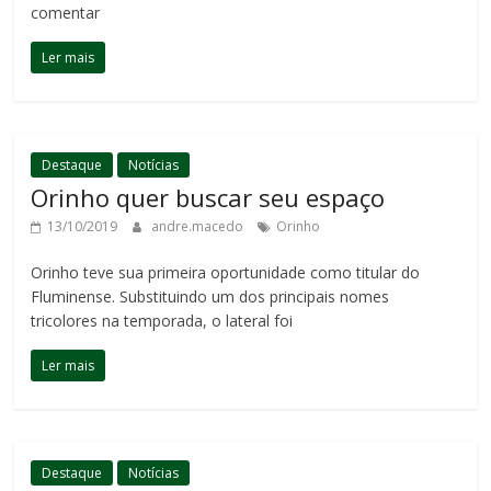
comentar
Ler mais
Destaque
Notícias
Orinho quer buscar seu espaço
13/10/2019
andre.macedo
Orinho
Orinho teve sua primeira oportunidade como titular do
Fluminense. Substituindo um dos principais nomes
tricolores na temporada, o lateral foi
Ler mais
Destaque
Notícias