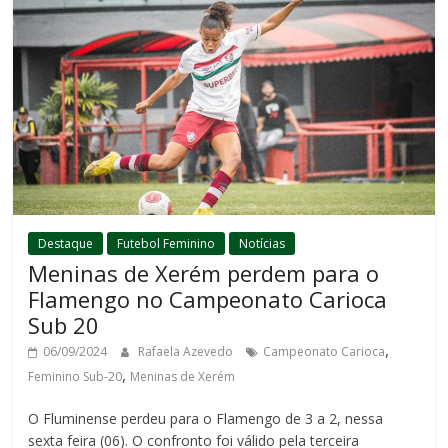
Destaque
Futebol Feminino
Notícias
Meninas de Xerém perdem para o
Flamengo no Campeonato Carioca
Sub 20
,
06/09/2024
Rafaela Azevedo
Campeonato Carioca
,
Feminino Sub-20
Meninas de Xerém
O Fluminense perdeu para o Flamengo de 3 a 2, nessa
sexta feira (06). O confronto foi válido pela terceira