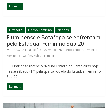
Ler mais
Destaque
Futebol Feminino
Notícias
Fluminense e Botafogo se enfrentam
pelo Estadual Feminino Sub-20
,
14/09/2024
Rafaela Azevedo
Carioca Sub-20 Feminino
,
Meninas de Xerém
Sub-20 Feminino
O Fluminense recebe o rival no Estádio de Laranjeiras hoje,
nesse sábado (14) pela quarta rodada do Estadual Feminino
Sub-20.
Ler mais