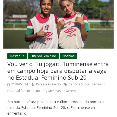
Destaque
Futebol Feminino
Notícias
Vou ver o Flu jogar: Fluminense entra
em campo hoje para disputar a vaga
no Estadual Feminino Sub-20
,
21/09/2024
Rafaela Azevedo
Carioca Sub-20 Feminino
,
Estadual feminino sub - 20
Meninas de Xerém
Em partida válida pela quinta e última rodada da primeira
fase do Estadual Feminino Sub-20, o Fluminense vai
enfrentar o