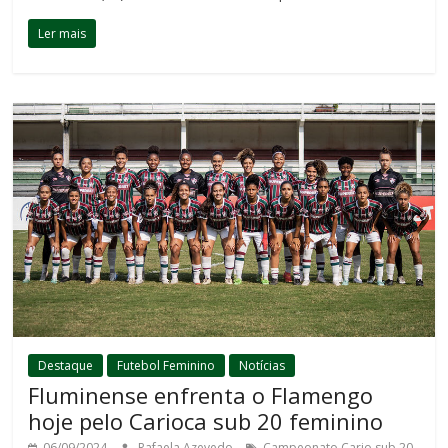
Ler mais
Destaque
Futebol Feminino
Notícias
Fluminense enfrenta o Flamengo
hoje pelo Carioca sub 20 feminino
06/09/2024
Rafaela Azevedo
Campeonato Cario sub 20