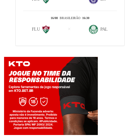
16/08
BRASILEIRÃO
16:30
FLU
PAL
Jogue com responsabilidade. 18+