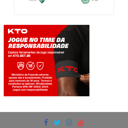
Jogue com responsabilidade. 18+