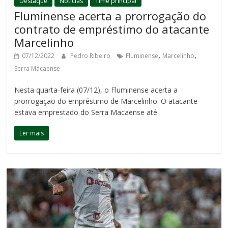
Destaque
Notícias
Time principal
Fluminense acerta a prorrogação do
contrato de empréstimo do atacante
Marcelinho
,
,
07/12/2022
Pedro Ribeiro
Fluminense
Marcelinho
Serra Macaense
Nesta quarta-feira (07/12), o Fluminense acerta a
prorrogação do empréstimo de Marcelinho. O atacante
estava emprestado do Serra Macaense até
Ler mais