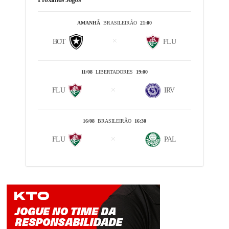
AMANHÃ
BRASILEIRÃO
21:00
BOT
FLU
11/08
LIBERTADORES
19:00
FLU
IRV
16/08
BRASILEIRÃO
16:30
FLU
PAL