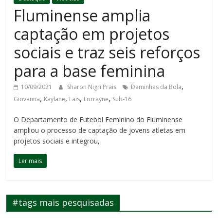
Fluminense amplia
captação em projetos
sociais e traz seis reforços
para a base feminina
,
10/09/2021
Sharon Nigri Prais
Daminhas da Bola
,
,
,
,
Giovanna
Kaylane
Lais
Lorrayne
Sub-16
O Departamento de Futebol Feminino do Fluminense
ampliou o processo de captação de jovens atletas em
projetos sociais e integrou,
Ler mais
#tags mais pesquisadas