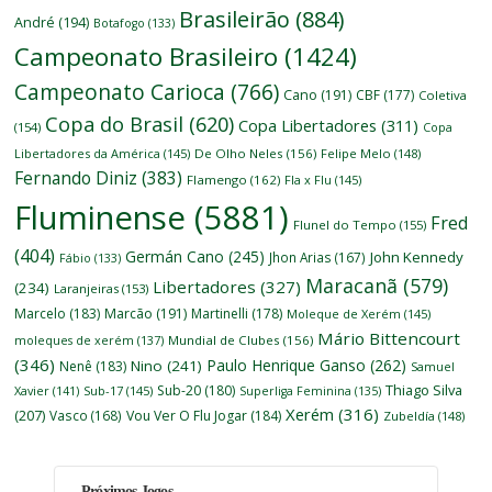
Brasileirão
(884)
André
(194)
Botafogo
(133)
Campeonato Brasileiro
(1424)
Campeonato Carioca
(766)
Cano
(191)
CBF
(177)
Coletiva
Copa do Brasil
(620)
Copa Libertadores
(311)
(154)
Copa
Libertadores da América
(145)
De Olho Neles
(156)
Felipe Melo
(148)
Fernando Diniz
(383)
Flamengo
(162)
Fla x Flu
(145)
Fluminense
(5881)
Fred
Flunel do Tempo
(155)
(404)
Germán Cano
(245)
John Kennedy
Jhon Arias
(167)
Fábio
(133)
Maracanã
(579)
Libertadores
(327)
(234)
Laranjeiras
(153)
Marcelo
(183)
Marcão
(191)
Martinelli
(178)
Moleque de Xerém
(145)
Mário Bittencourt
moleques de xerém
(137)
Mundial de Clubes
(156)
(346)
Paulo Henrique Ganso
(262)
Nino
(241)
Nenê
(183)
Samuel
Thiago Silva
Sub-20
(180)
Xavier
(141)
Sub-17
(145)
Superliga Feminina
(135)
Xerém
(316)
(207)
Vasco
(168)
Vou Ver O Flu Jogar
(184)
Zubeldía
(148)
Próximos Jogos