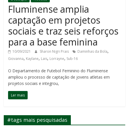
Fluminense amplia
captação em projetos
sociais e traz seis reforços
para a base feminina
,
10/09/2021
Sharon Nigri Prais
Daminhas da Bola
,
,
,
,
Giovanna
Kaylane
Lais
Lorrayne
Sub-16
O Departamento de Futebol Feminino do Fluminense
ampliou o processo de captação de jovens atletas em
projetos sociais e integrou,
Ler mais
#tags mais pesquisadas