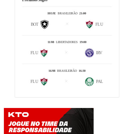
HOJE
BRASILEIRÃO
21:00
BOT
FLU
11/08
LIBERTADORES
19:00
FLU
IRV
16/08
BRASILEIRÃO
16:30
FLU
PAL