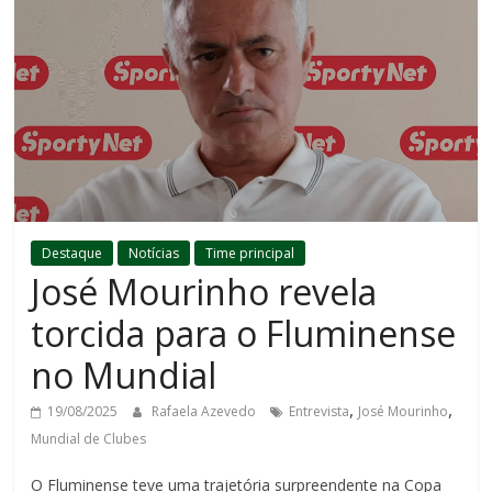
Destaque
Notícias
Time principal
José Mourinho revela
torcida para o Fluminense
no Mundial
,
,
19/08/2025
Rafaela Azevedo
Entrevista
José Mourinho
Mundial de Clubes
O Fluminense teve uma trajetória surpreendente na Copa