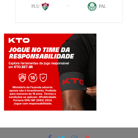
FLU
PAL
Jogue com responsabilidade. 18+