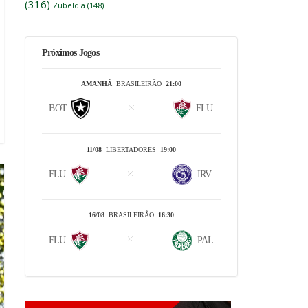
(316)
Zubeldía
(148)
Próximos Jogos
AMANHÃ
BRASILEIRÃO
21:00
BOT
FLU
11/08
LIBERTADORES
19:00
FLU
IRV
16/08
BRASILEIRÃO
16:30
FLU
PAL