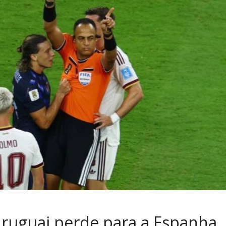
Uruguai perde para a Espanha