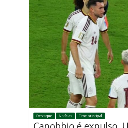
Destaque
Notícias
Time principal
Canobbio é expulso, 