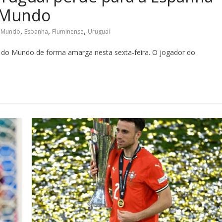
o Mundo
,
,
,
 Mundo
Espanha
Fluminense
Uruguai
 do Mundo de forma amarga nesta sexta-feira. O jogador do