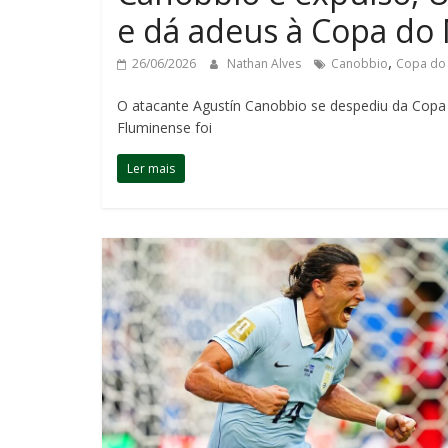
e dá adeus à Copa d
,
26/06/2026
Nathan Alves
Canobbio
Copa do
O atacante Agustín Canobbio se despediu da Copa
Fluminense foi
Ler mais