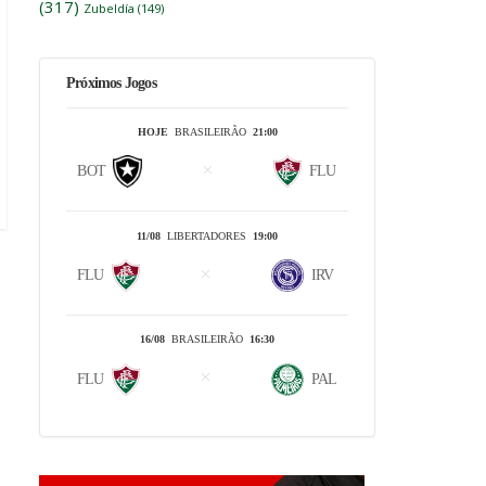
(317)
Zubeldía
(149)
Próximos Jogos
HOJE
BRASILEIRÃO
21:00
BOT
FLU
11/08
LIBERTADORES
19:00
FLU
IRV
16/08
BRASILEIRÃO
16:30
FLU
PAL