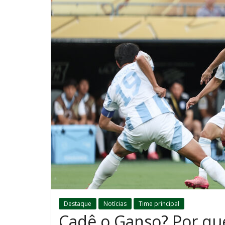
Destaque
Notícias
Time principal
Cadê o Ganso? Por qu