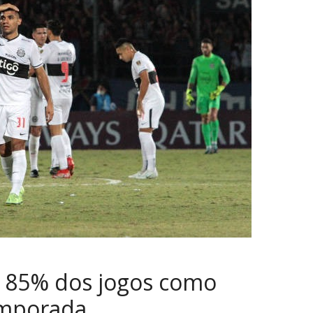
m 85% dos jogos como
emporada