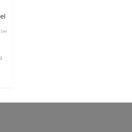
el
 Del
)