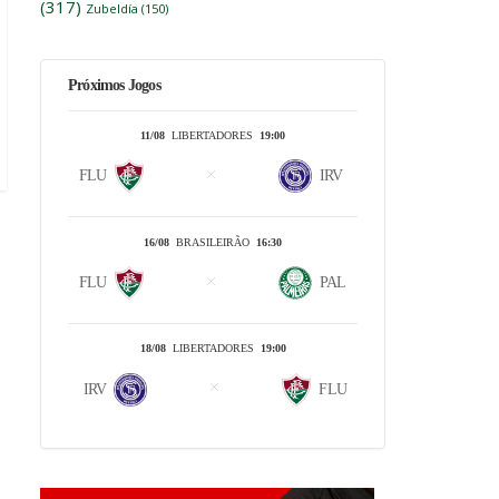
(317)
Zubeldía
(150)
Próximos Jogos
11/08
LIBERTADORES
19:00
FLU
IRV
16/08
BRASILEIRÃO
16:30
FLU
PAL
18/08
LIBERTADORES
19:00
IRV
FLU