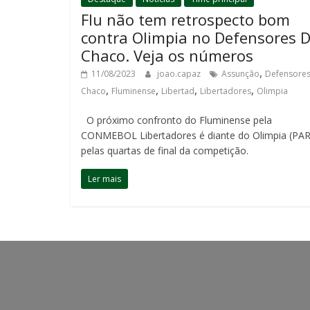
Flu não tem retrospecto bom
contra Olimpia no Defensores D
Chaco. Veja os números
,
11/08/2023
joao.capaz
Assunção
Defensores
,
,
,
,
Chaco
Fluminense
Libertad
Libertadores
Olimpia
O próximo confronto do Fluminense pela
CONMEBOL Libertadores é diante do Olimpia (PAR
pelas quartas de final da competição.
Ler mais