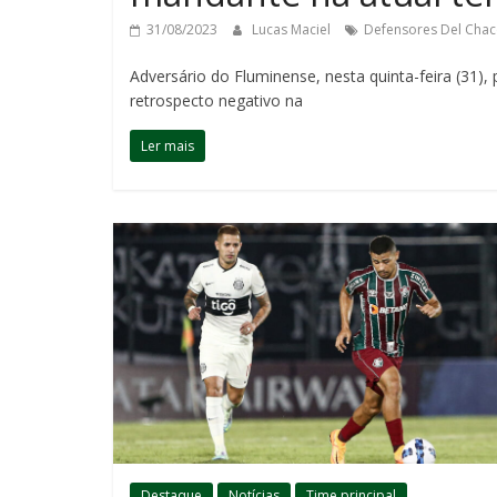
31/08/2023
Lucas Maciel
Defensores Del Cha
Adversário do Fluminense, nesta quinta-feira (31),
retrospecto negativo na
Ler mais
Destaque
Notícias
Time principal