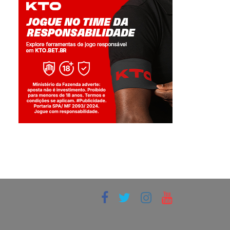
Jogue com responsabilidade. 18+