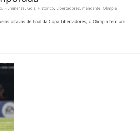
,
,
,
,
,
,
co
Fluminense
Gols
Histórico
Libertadores
mandante
Olimpia
 pelas oitavas de final da Copa Libertadores, o Olimpia tem um