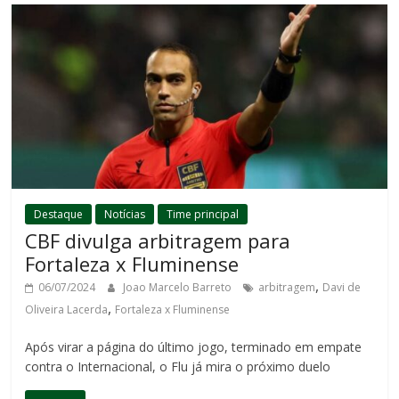
Destaque
Notícias
Time principal
CBF divulga arbitragem para
Fortaleza x Fluminense
,
06/07/2024
Joao Marcelo Barreto
arbitragem
Davi de
,
Oliveira Lacerda
Fortaleza x Fluminense
Após virar a página do último jogo, terminado em empate
contra o Internacional, o Flu já mira o próximo duelo