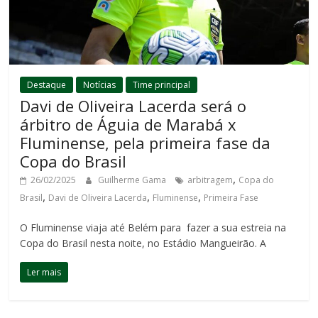
Destaque
Notícias
Time principal
Davi de Oliveira Lacerda será o
árbitro de Águia de Marabá x
Fluminense, pela primeira fase da
Copa do Brasil
,
26/02/2025
Guilherme Gama
arbitragem
Copa do
,
,
,
Brasil
Davi de Oliveira Lacerda
Fluminense
Primeira Fase
O Fluminense viaja até Belém para fazer a sua estreia na
Copa do Brasil nesta noite, no Estádio Mangueirão. A
Ler mais