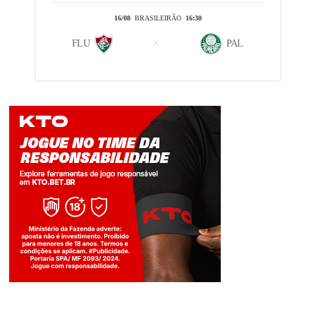
16/08
BRASILEIRÃO
16:30
FLU
PAL
Jogue com responsabilidade. 18+