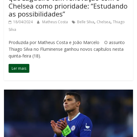
Chelsea como prioridade: “Estudando
as possibilidades”
,
,
18/04/2024
Matheus Costa
Belle Silva
Chelsea
Thiago
Silva
Produzida por Matheus Costa e João Marcelo O assunto
Thiago Silva no Fluminense ganhou novos capítulos nesta
quinta-feira (18).
Ler mais