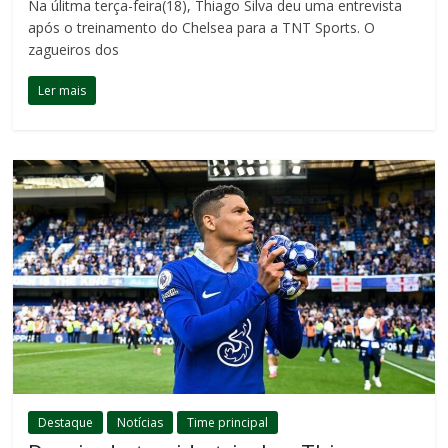
Na úlitma terça-feira(18), Thiago Silva deu uma entrevista
após o treinamento do Chelsea para a TNT Sports. O
zagueiros dos
Ler mais
Destaque
Notícias
Time principal