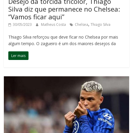
Desejo da torcida tricolor, Thiago
Silva diz que permanece no Chelsea:
“Vamos ficar aqui”
,
30/05/2023
Matheus Costa
Chelsea
Thiago Silva
Thiago Silva reforçou que deve ficar no Chelsea por mais
algum tempo. O zagueiro é um dos maiores desejos da
Ler mais