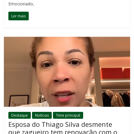
Emocionado,
Ler mais
Destaque
Notícias
Time principal
Esposa do Thiago Silva desmente
que zagueiro tem renovação com o