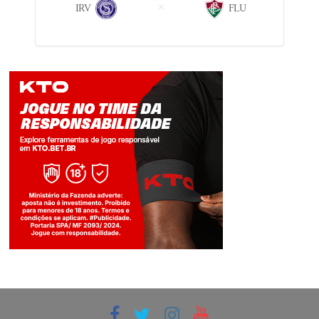
IRV
FLU
Jogue com responsabilidade. 18+