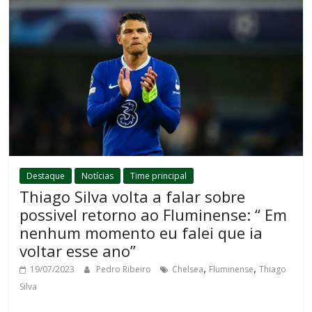
Destaque
Notícias
Time principal
Thiago Silva volta a falar sobre
possivel retorno ao Fluminense: “ Em
nenhum momento eu falei que ia
voltar esse ano”
,
,
19/07/2023
Pedro Ribeiro
Chelsea
Fluminense
Thiago
Silva