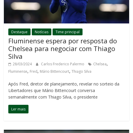
Destaque
Notícias
Time principal
Fluminense espera por resposta do
Chelsea para negociar com Thiago
Silva
,
28/03/2024
Carlos Frederico Palermo
Chelsea
,
,
,
Fluminense
Fred
Mário Bittencourt
Thiago Silva
Após Fred, diretor de planejamento, revelar no sorteio da
Libertadores que Mário Bittencourt conversa
semanalmente com Thiago Silva, o presidente
Ler mais