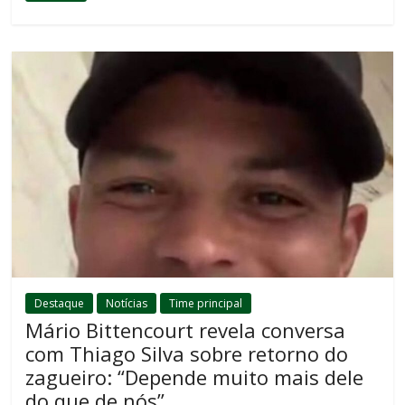
Destaque
Notícias
Time principal
Mário Bittencourt revela conversa
com Thiago Silva sobre retorno do
zagueiro: “Depende muito mais dele
do que de nós”