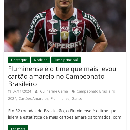
Destaque
Notícias
Time principal
Fluminense é o time que mais levou
cartão amarelo no Campeonato
Brasileiro
07/11/2024
Guilherme Gama
Campeonato Brasileiro
,
,
,
2024
Cartões Amarelos
Fluminense
Ganso
Em 32 rodadas do Brasileirão, o Fluminense é o time que
lidera a estatística de mais cartões amarelos tomados, com
Ler mais