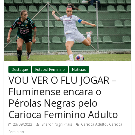
Destaque
Futebol Feminino
Notícias
VOU VER O FLU JOGAR –
Fluminense encara o
Pérolas Negras pelo
Carioca Feminino Adulto
,
23/09/2022
Sharon Nigri Prais
Carioca Adulto
Carioca
Feminino