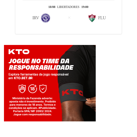
18/08
LIBERTADORES
19:00
IRV
FLU
Jogue com responsabilidade. 18+