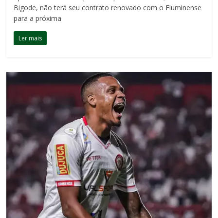
Bigode, não terá seu contrato renovado com o Fluminense
para a próxima
Ler mais