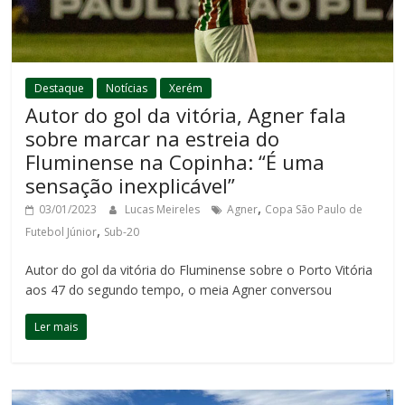
Destaque
Notícias
Xerém
Autor do gol da vitória, Agner fala
sobre marcar na estreia do
Fluminense na Copinha: “É uma
sensação inexplicável”
,
03/01/2023
Lucas Meireles
Agner
Copa São Paulo de
,
Futebol Júnior
Sub-20
Autor do gol da vitória do Fluminense sobre o Porto Vitória
aos 47 do segundo tempo, o meia Agner conversou
Ler mais