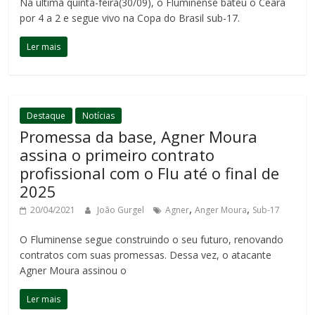
Na última quinta-feira(30/09), o Fluminense bateu o Ceará
por 4 a 2 e segue vivo na Copa do Brasil sub-17.
Ler mais
Destaque
Notícias
Promessa da base, Agner Moura
assina o primeiro contrato
profissional com o Flu até o final de
2025
,
,
20/04/2021
João Gurgel
Agner
Anger Moura
Sub-17
O Fluminense segue construindo o seu futuro, renovando
contratos com suas promessas. Dessa vez, o atacante
Agner Moura assinou o
Ler mais