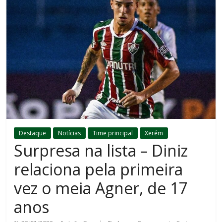
Destaque
Notícias
Time principal
Xerém
Surpresa na lista – Diniz
relaciona pela primeira
vez o meia Agner, de 17
anos