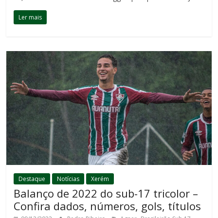
Ler mais
Destaque
Notícias
Xerém
Balanço de 2022 do sub-17 tricolor –
Confira dados, números, gols, títulos
,
,