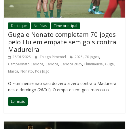
Destaque
Notícias
Time principal
Guga e Nonato completam 70 jogos
pelo Flu em empate sem gols contra
Madureira
,
,
26/01/2025
Thiago Pimentel
2025
70 jogos
,
,
,
,
,
Campeonato Carioca
Carioca
Carioca 2025
Fluminense
Guga
,
,
Marca
Nonato
Pós Jogo
O Fluminense não saiu do zero a zero contra o Madureira
neste domingo (26/01). O empate sem gols marcou o
Ler mais