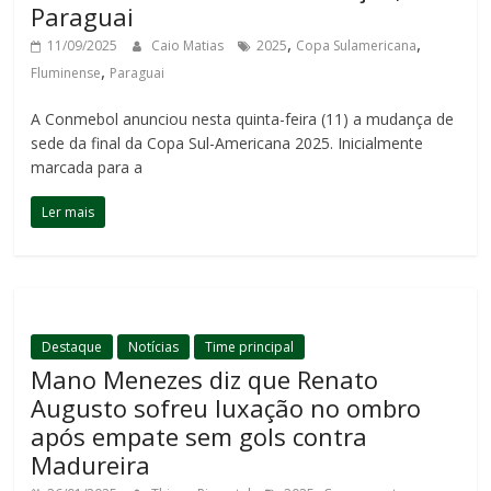
Paraguai
,
,
11/09/2025
Caio Matias
2025
Copa Sulamericana
,
Fluminense
Paraguai
A Conmebol anunciou nesta quinta-feira (11) a mudança de
sede da final da Copa Sul-Americana 2025. Inicialmente
marcada para a
Ler mais
Destaque
Notícias
Time principal
Mano Menezes diz que Renato
Augusto sofreu luxação no ombro
após empate sem gols contra
Madureira