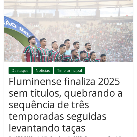
Destaque
Notícias
Time principal
Fluminense finaliza 2025
sem títulos, quebrando a
sequência de três
temporadas seguidas
levantando taças