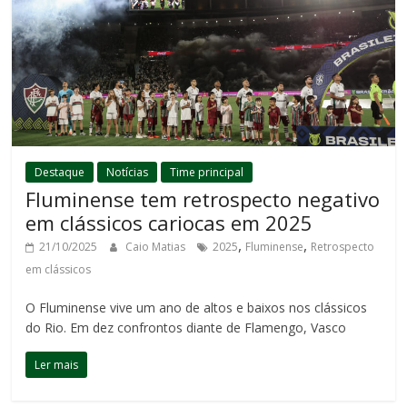
Destaque
Notícias
Time principal
Fluminense tem retrospecto negativo
em clássicos cariocas em 2025
,
,
21/10/2025
Caio Matias
2025
Fluminense
Retrospecto
em clássicos
O Fluminense vive um ano de altos e baixos nos clássicos
do Rio. Em dez confrontos diante de Flamengo, Vasco
Ler mais