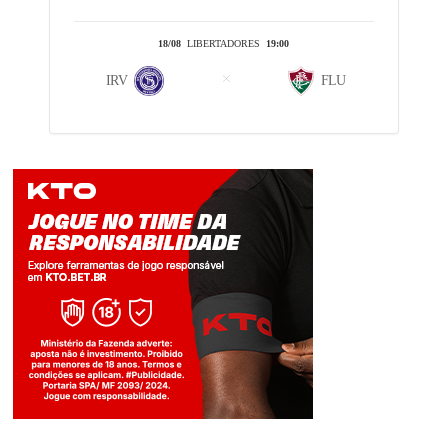
18/08
LIBERTADORES
19:00
IRV
FLU
Jogue com responsabilidade. 18+