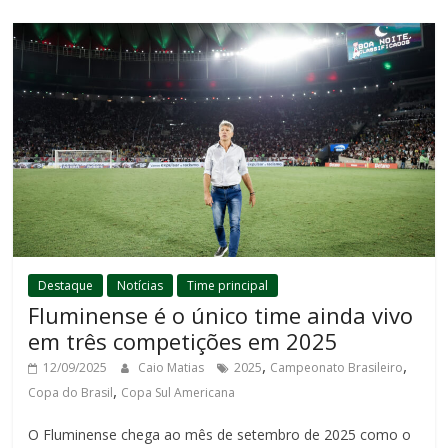
Destaque
Notícias
Time principal
Fluminense é o único time ainda vivo
em três competições em 2025
,
,
12/09/2025
Caio Matias
2025
Campeonato Brasileiro
,
Copa do Brasil
Copa Sul Americana
O Fluminense chega ao mês de setembro de 2025 como o