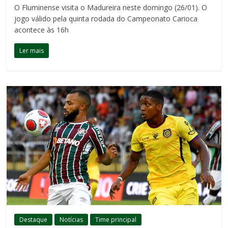
O Fluminense visita o Madureira neste domingo (26/01). O
jogo válido pela quinta rodada do Campeonato Carioca
acontece às 16h
Ler mais
Destaque
Notícias
Time principal