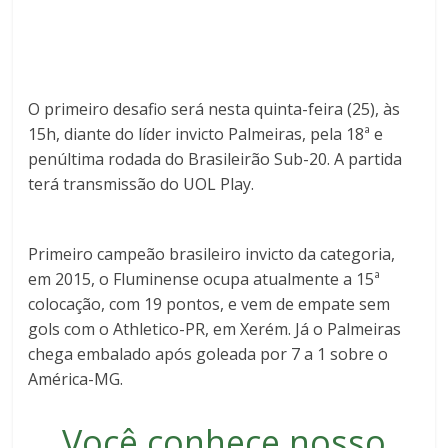
O primeiro desafio será nesta quinta-feira (25), às
15h, diante do líder invicto Palmeiras, pela 18ª e
penúltima rodada do Brasileirão Sub-20. A partida
terá transmissão do UOL Play.
Primeiro campeão brasileiro invicto da categoria,
em 2015, o Fluminense ocupa atualmente a 15ª
colocação, com 19 pontos, e vem de empate sem
gols com o Athletico-PR, em Xerém. Já o Palmeiras
chega embalado após goleada por 7 a 1 sobre o
América-MG.
Você conhece nosso