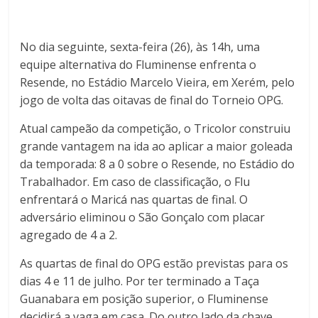
No dia seguinte, sexta-feira (26), às 14h, uma
equipe alternativa do Fluminense enfrenta o
Resende, no Estádio Marcelo Vieira, em Xerém, pelo
jogo de volta das oitavas de final do Torneio OPG.
Atual campeão da competição, o Tricolor construiu
grande vantagem na ida ao aplicar a maior goleada
da temporada: 8 a 0 sobre o Resende, no Estádio do
Trabalhador. Em caso de classificação, o Flu
enfrentará o Maricá nas quartas de final. O
adversário eliminou o São Gonçalo com placar
agregado de 4 a 2.
As quartas de final do OPG estão previstas para os
dias 4 e 11 de julho. Por ter terminado a Taça
Guanabara em posição superior, o Fluminense
decidirá a vaga em casa. Do outro lado da chave