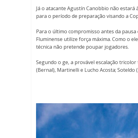
Já o atacante Agustín Canobbio não estará 
para o período de preparação visando a Co
Para o último compromisso antes da pausa d
Fluminense utilize força máxima. Como o elen
técnica não pretende poupar jogadores.
Segundo o ge, a provável escalação tricolor
(Bernal), Martinelli e Lucho Acosta; Soteldo