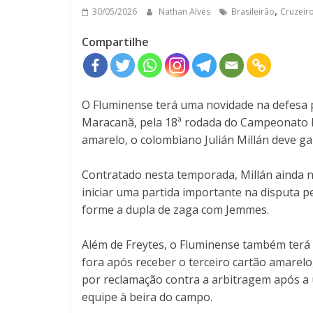
,
30/05/2026
Nathan Alves
Brasileirão
Cruzeir
Compartilhe
O Fluminense terá uma novidade na defesa 
Maracanã, pela 18ª rodada do Campeonato Br
amarelo, o colombiano Julián Millán deve g
Contratado nesta temporada, Millán ainda n
iniciar uma partida importante na disputa pe
forme a dupla de zaga com Jemmes.
Além de Freytes, o Fluminense também terá
fora após receber o terceiro cartão amarel
por reclamação contra a arbitragem após a 
equipe à beira do campo.