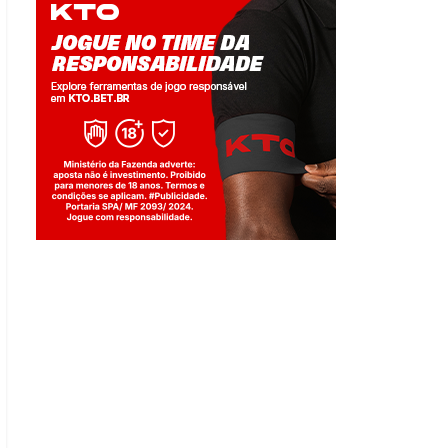
Jogue com responsabilidade. 18+