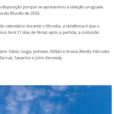
à disposição porque se apresentou à seleção uruguaia
pa do Mundo de 2026.
o calendário durante o Mundia, a tendência é que o
co terá 21 dias de férias após a partida, a comissão
 tem: Fábio; Guga, Jemmes, Millán e Arana (Renê); Hércules
 (Serna), Savarino e John Kennedy.