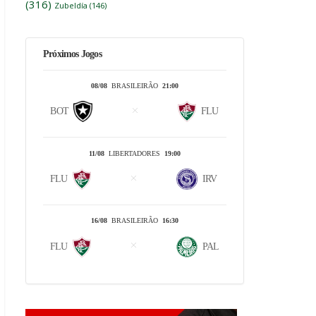
(316)
Zubeldía
(146)
Próximos Jogos
08/08
BRASILEIRÃO
21:00
BOT
FLU
11/08
LIBERTADORES
19:00
FLU
IRV
16/08
BRASILEIRÃO
16:30
FLU
PAL