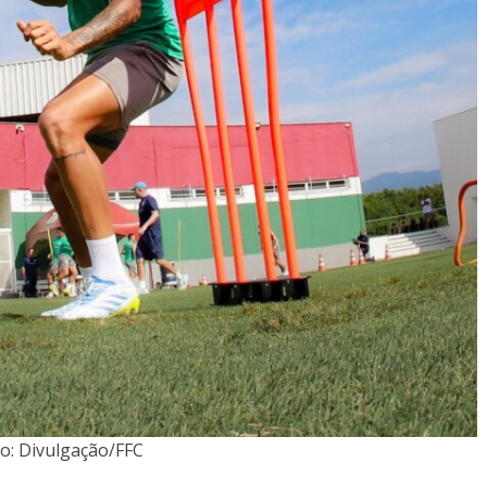
o: Divulgação/FFC