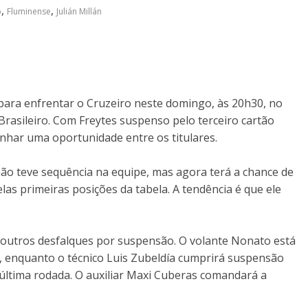
,
,
o
Fluminense
Julián Millán
para enfrentar o Cruzeiro neste domingo, às 20h30, no
asileiro. Com Freytes suspenso pelo terceiro cartão
anhar uma oportunidade entre os titulares.
ão teve sequência na equipe, mas agora terá a chance de
las primeiras posições da tabela. A tendência é que ele
 outros desfalques por suspensão. O volante Nonato está
o, enquanto o técnico Luis Zubeldía cumprirá suspensão
última rodada. O auxiliar Maxi Cuberas comandará a