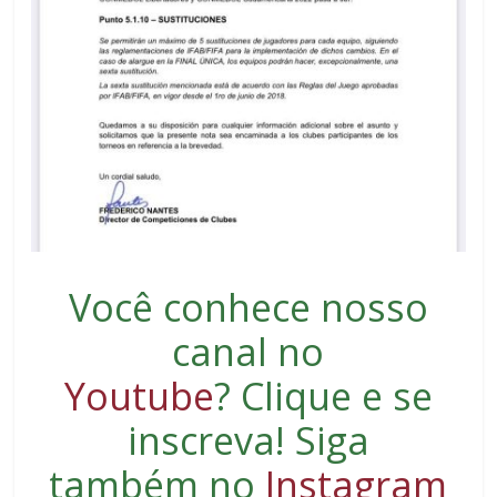
Você conhece nosso
canal no
Youtube
?
Clique e se
inscreva
! Siga
também no
Instagram