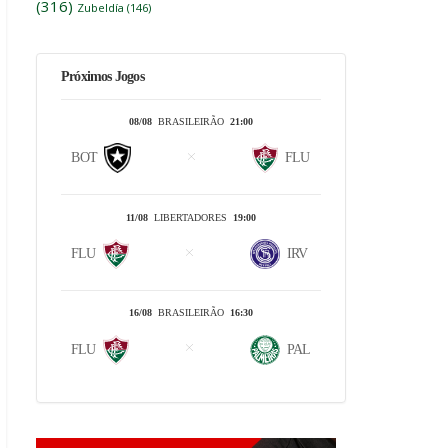
(316)
Zubeldía
(146)
Próximos Jogos
08/08
BRASILEIRÃO
21:00
BOT
FLU
11/08
LIBERTADORES
19:00
FLU
IRV
16/08
BRASILEIRÃO
16:30
FLU
PAL