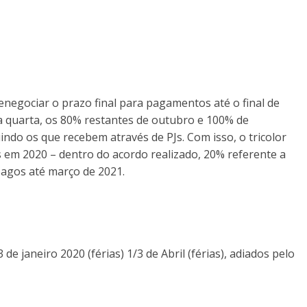
gociar o prazo final para pagamentos até o final de
ta quarta, os 80% restantes de outubro e 100% de
indo os que recebem através de PJs. Com isso, o tricolor
s em 2020 – dentro do acordo realizado, 20% referente a
pagos até março de 2021.
e janeiro 2020 (férias) 1/3 de Abril (férias), adiados pelo