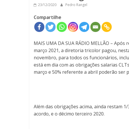
23/12/2020
Pedro Rangel
Compartilhe
MAIS UMA DA SUA RÁDIO MELLÃO – Após rene
março 2021, a diretoria tricolor pagou, nes
novembro, para todos os funcionários, inclu
está em dia com as obrigações salarias CLT
março e 50% referente a abril poderão ser 
Além das obrigações acima, ainda restam 1/3 d
acordo, e o décimo terceiro 2020.