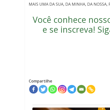
MAIS UMA DA SUA, DA MINHA, DA NOSSA,
Você conhece noss
e se inscreva
! S
Compartilhe