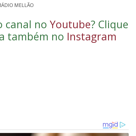
 RÁDIO MELLÃO
o canal no
Youtube
?
Clique
iga também no
Instagram