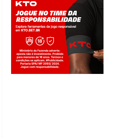
Jogue com responsabilidade. 18+