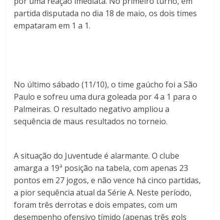
por uma reação imediata. No primeiro turno, em
partida disputada no dia 18 de maio, os dois times
empataram em 1 a 1.
No último sábado (11/10), o time gaúcho foi a São
Paulo e sofreu uma dura goleada por 4 a 1 para o
Palmeiras. O resultado negativo ampliou a
sequência de maus resultados no torneio.
A situação do Juventude é alarmante. O clube
amarga a 19ª posição na tabela, com apenas 23
pontos em 27 jogos, e não vence há cinco partidas,
a pior sequência atual da Série A. Neste período,
foram três derrotas e dois empates, com um
desempenho ofensivo tímido (apenas três gols