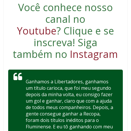
Você conhece nosso
canal no
Youtube
?
Clique e se
inscreva
! Siga
também no
Instagram
Ganhamos a Libertadores, ganhamos
um título carioca, que foi meu segundo
depois da minha volta, eu consigo fazer
um gol e ganhar, claro que com a ajuda
de todos meus companheiros. Depois, a
gente consegue ganhar a Recopa,
foram dois títulos inéditos para o
Fluminense. E eu tô ganhando com meu