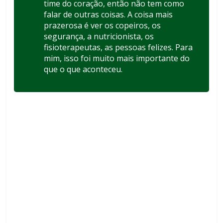
time do coração, então não tem como
falar de outras coisas. A coisa mais
prazerosa é ver os copeiros, os
segurança, a nutricionista, os
fisioterapeutas, as pessoas felizes. Para
mim, isso foi muito mais importante do
que o que aconteceu.