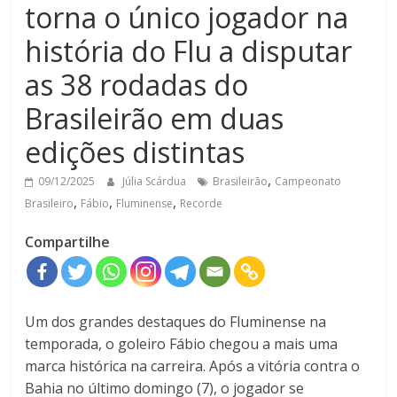
torna o único jogador na
história do Flu a disputar
as 38 rodadas do
Brasileirão em duas
edições distintas
,
09/12/2025
Júlia Scárdua
Brasileirão
Campeonato
,
,
,
Brasileiro
Fábio
Fluminense
Recorde
Compartilhe
Um dos grandes destaques do Fluminense na
temporada, o goleiro Fábio chegou a mais uma
marca histórica na carreira. Após a vitória contra o
Bahia no último domingo (7), o jogador se