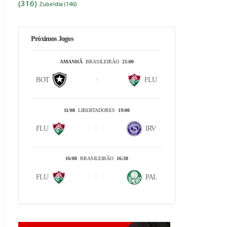
(316)
Zubeldía
(146)
Próximos Jogos
AMANHÃ
BRASILEIRÃO
21:00
BOT
FLU
11/08
LIBERTADORES
19:00
FLU
IRV
16/08
BRASILEIRÃO
16:30
FLU
PAL