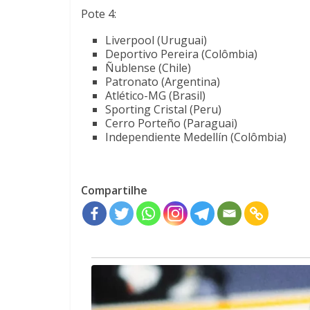
Pote 4:
Liverpool (Uruguai)
Deportivo Pereira (Colômbia)
Ñublense (Chile)
Patronato (Argentina)
Atlético-MG (Brasil)
Sporting Cristal (Peru)
Cerro Porteño (Paraguai)
Independiente Medellín (Colômbia)
Compartilhe