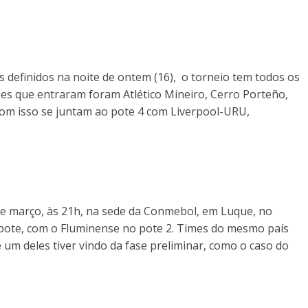
 definidos na noite de ontem (16), o torneio tem todos os
ipes que entraram foram Atlético Mineiro, Cerro Porteño,
 Com isso se juntam ao pote 4 com Liverpool-URU,
 de março, às 21h, na sede da Conmebol, em Luque, no
 pote, com o Fluminense no pote 2. Times do mesmo país
um deles tiver vindo da fase preliminar, como o caso do