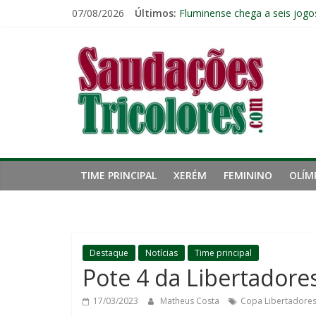
Pular
07/08/2026
Últimos:
Fluminense chega a seis jogo
para
Pressão aumenta, mas diretor
o
Saudações
Freguesia: Vasco é o time qu
conteúdo
Eliminação para o Vasco ampli
Reféns da própria inércia: A 
Tricolores
TIME PRINCIPAL
XERÉM
FEMININO
OLÍM
Destaque
Notícias
Time principal
Pote 4 da Libertadores
17/03/2023
Matheus Costa
Copa Libertadores