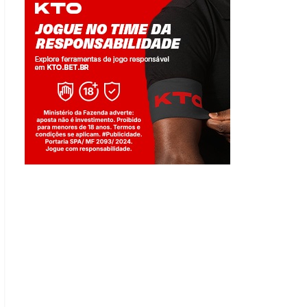
Jogue com responsabilidade. 18+