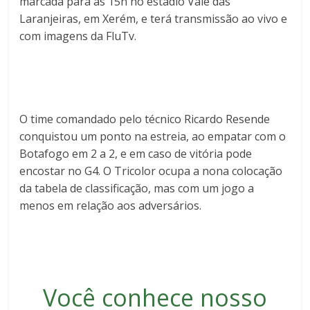
marcada para às 15h no estádio Vale das
Laranjeiras, em Xerém, e terá transmissão ao vivo e
com imagens da FluTv.
O time comandado pelo técnico Ricardo Resende
conquistou um ponto na estreia, ao empatar com o
Botafogo em 2 a 2, e em caso de vitória pode
encostar no G4. O Tricolor ocupa a nona colocação
da tabela de classificação, mas com um jogo a
menos em relação aos adversários.
Você conhece nosso