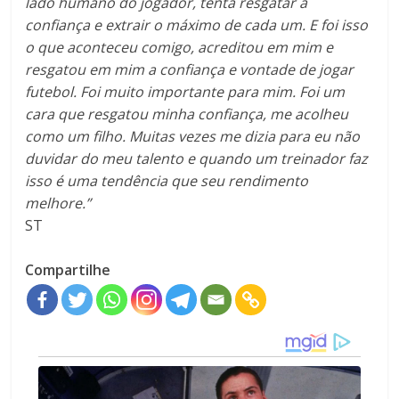
lado humano do jogador, tenta resgatar a
confiança e extrair o máximo de cada um. E foi isso
o que aconteceu comigo, acreditou em mim e
resgatou em mim a confiança e vontade de jogar
futebol. Foi muito importante para mim. Foi um
cara que resgatou minha confiança, me acolheu
como um filho. Muitas vezes me dizia para eu não
duvidar do meu talento e quando um treinador faz
isso é uma tendência que seu rendimento
melhore.”
ST
Compartilhe