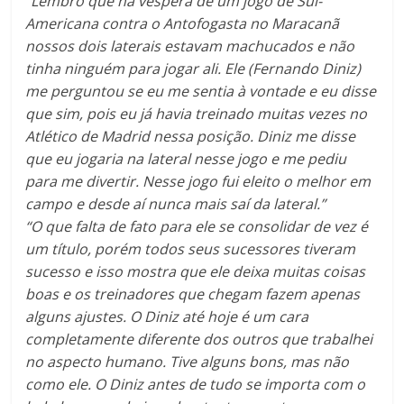
“Lembro que na véspera de um jogo de Sul-
Americana contra o Antofogasta no Maracanã
nossos dois laterais estavam machucados e não
tinha ninguém para jogar ali. Ele (Fernando Diniz)
me perguntou se eu me sentia à vontade e eu disse
que sim, pois eu já havia treinado muitas vezes no
Atlético de Madrid nessa posição. Diniz me disse
que eu jogaria na lateral nesse jogo e me pediu
para me divertir. Nesse jogo fui eleito o melhor em
campo e desde aí nunca mais saí da lateral.”
“O que falta de fato para ele se consolidar de vez é
um título, porém todos seus sucessores tiveram
sucesso e isso mostra que ele deixa muitas coisas
boas e os treinadores que chegam fazem apenas
alguns ajustes. O Diniz até hoje é um cara
completamente diferente dos outros que trabalhei
no aspecto humano. Tive alguns bons, mas não
como ele. O Diniz antes de tudo se importa com o