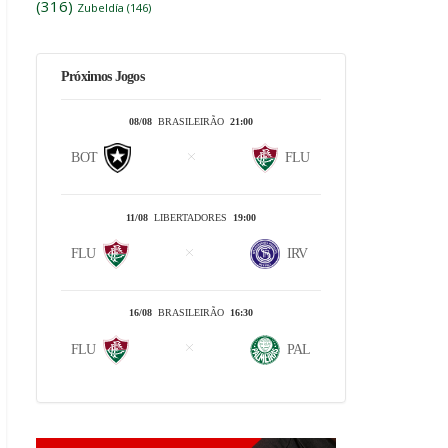
(316)
Zubeldía
(146)
Próximos Jogos
08/08
BRASILEIRÃO
21:00
BOT
FLU
11/08
LIBERTADORES
19:00
FLU
IRV
16/08
BRASILEIRÃO
16:30
FLU
PAL