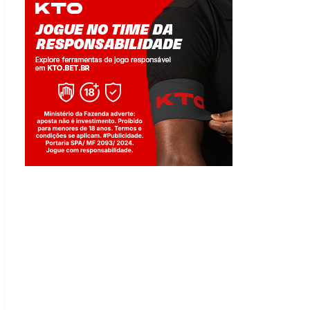
Jogue com responsabilidade. 18+