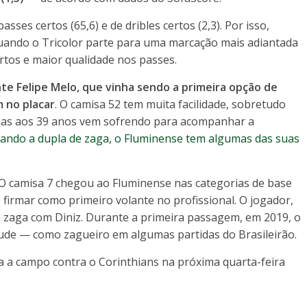
sses certos (65,6) e de dribles certos (2,3). Por isso,
quando o Tricolor parte para uma marcação mais adiantada
rtos e maior qualidade nos passes.
te Felipe Melo, que vinha sendo a primeira opção de
 no placar
. O camisa 52 tem muita facilidade, sobretudo
 mas aos 39 anos vem sofrendo para acompanhar a
ando a dupla de zaga, o Fluminense tem algumas das suas
. O camisa 7 chegou ao Fluminense nas categorias de base
firmar como primeiro volante no profissional. O jogador,
na zaga com Diniz. Durante a primeira passagem, em 2019, o
ude — como zagueiro em algumas partidas do Brasileirão.
 a campo contra o Corinthians na próxima quarta-feira