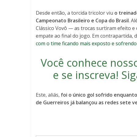
Desde então, a torcida tricolor viu
o treina
Campeonato Brasileiro e Copa do Brasil
. A
Clássico Vovô — as trocas surtiram efeito e
empate ao final do jogo. Em contrapartida, 
com o time ficando mais exposto e sofrendo
Você conhece noss
e se inscreva
! S
Este, aliás,
foi o único gol sofrido enquant
de Guerreiros já balançou as redes sete v