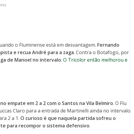
iniz
quando o Fluminense está em desvantagem.
Fernando
mpista e recua André para a zaga
. Contra o Botafogo, por
aga de Manoel no intervalo
.
O Tricolor então melhorou e
 no empate em 2 a 2 com o Santos na Vila Belmiro
. O Flu
ccas Claro para a entrada de Martinelli ainda no intervalo.
ara 2 a 1.
O curioso é que naquela partida sofreu o
rte para recompor o sistema defensivo
.