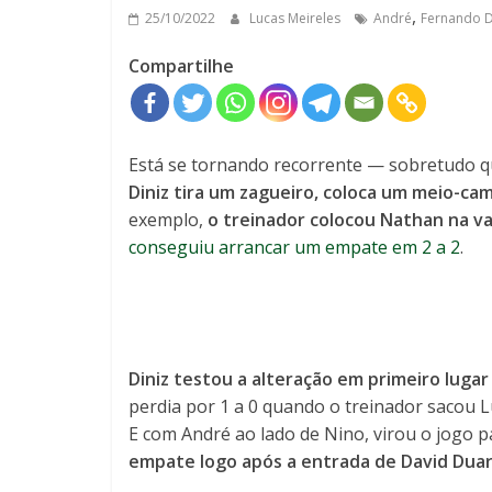
,
25/10/2022
Lucas Meireles
André
Fernando D
Compartilhe
Está se tornando recorrente — sobretudo 
Diniz tira um zagueiro, coloca um meio-ca
exemplo,
o treinador colocou Nathan na v
conseguiu arrancar um empate em 2 a 2
.
Diniz testou a alteração em primeiro lugar
perdia por 1 a 0 quando o treinador sacou Lu
E com André ao lado de Nino, virou o jogo p
empate logo após a entrada de David Dua