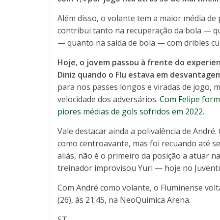
Além disso, o volante tem a maior média de pa
contribui tanto na recuperação da bola — 
— quanto na saída de bola — com dribles cu
Hoje, o jovem passou à frente do experien
Diniz quando o Flu estava em desvantagem
para nos passes longos e viradas de jogo,
velocidade dos adversários.
Com Felipe form
piores médias de gols sofridos em 2022
.
Vale destacar ainda a polivalência de André
como centroavante, mas foi recuando até se 
aliás, não é o primeiro da posição a atuar 
treinador improvisou Yuri — hoje no Juvent
Com André como volante, o Fluminense volta
(26), às 21:45, na NeoQuímica Arena.
ST