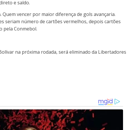
ireto e saldo.
a. Quem vencer por maior diferença de gols avançaria.
ntes seriam número de cartões vermelhos, depois cartões
do pela Conmebol.
olívar na próxima rodada, será eliminado da Libertadores