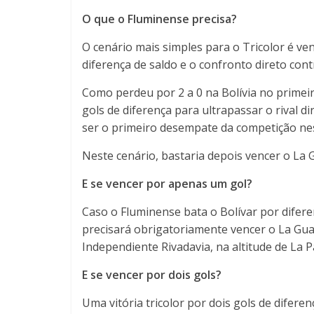
O que o Fluminense precisa?
O cenário mais simples para o Tricolor é ve
diferença de saldo e o confronto direto cont
Como perdeu por 2 a 0 na Bolívia no primeir
gols de diferença para ultrapassar o rival d
ser o primeiro desempate da competição ne
Neste cenário, bastaria depois vencer o La G
E se vencer por apenas um gol?
Caso o Fluminense bata o Bolívar por difere
precisará obrigatoriamente vencer o La Gua
Independiente Rivadavia, na altitude de La P
E se vencer por dois gols?
Uma vitória tricolor por dois gols de difer