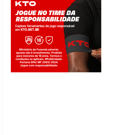
Jogue com responsabilidade. 18+