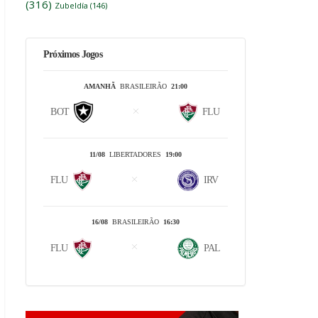
(316)
Zubeldía
(146)
Próximos Jogos
AMANHÃ
BRASILEIRÃO
21:00
BOT
FLU
11/08
LIBERTADORES
19:00
FLU
IRV
16/08
BRASILEIRÃO
16:30
FLU
PAL