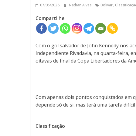
,
07/05/2026
Nathan Alves
Bolivar
Classificaçã
Compartilhe
Com o gol salvador de John Kennedy nos ac
Independiente Rivadavia, na quarta-feira, 
oitavas de final da Copa Libertadores da Amé
Com apenas dois pontos conquistados em qua
depende só de si, mas terá uma tarefa difíc
Classificação