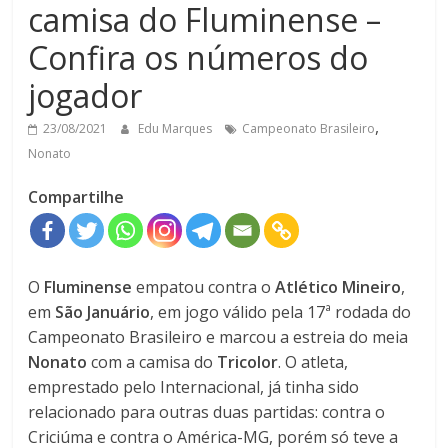
camisa do Fluminense –
Confira os números do
jogador
,
23/08/2021
Edu Marques
Campeonato Brasileiro
Nonato
Compartilhe
O
Fluminense
empatou contra o
Atlético Mineiro
,
em
São Januário
, em jogo válido pela 17ª rodada do
Campeonato Brasileiro e marcou a estreia do meia
Nonato
com a camisa do
Tricolor
. O atleta,
emprestado pelo Internacional, já tinha sido
relacionado para outras duas partidas: contra o
Criciúma e contra o América-MG, porém só teve a