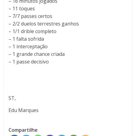
– 16 minutos jogados
– 11 toques
– 7/7 passes certos
– 2/2 duelos terrestres ganhos
– 1/1 drible completo
– 1 falta sofrida
– 1 interceptação
– 1 grande chance criada
– 1 passe decisivo
ST,
Edu Marques
Compartilhe