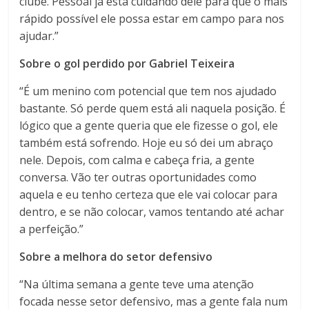
clube. Pessoal já está cuidando dele para que o mais
rápido possível ele possa estar em campo para nos
ajudar.”
Sobre o gol perdido por Gabriel Teixeira
“É um menino com potencial que tem nos ajudado
bastante. Só perde quem está ali naquela posição. É
lógico que a gente queria que ele fizesse o gol, ele
também está sofrendo. Hoje eu só dei um abraço
nele. Depois, com calma e cabeça fria, a gente
conversa. Vão ter outras oportunidades como
aquela e eu tenho certeza que ele vai colocar para
dentro, e se não colocar, vamos tentando até achar
a perfeição.”
Sobre a melhora do setor defensivo
“Na última semana a gente teve uma atenção
focada nesse setor defensivo, mas a gente fala num