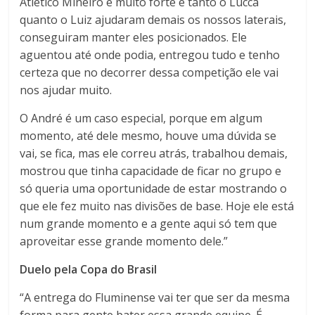
Atlético Mineiro é muito forte e tanto o Lucca
quanto o Luiz ajudaram demais os nossos laterais,
conseguiram manter eles posicionados. Ele
aguentou até onde podia, entregou tudo e tenho
certeza que no decorrer dessa competição ele vai
nos ajudar muito.
O André é um caso especial, porque em algum
momento, até dele mesmo, houve uma dúvida se
vai, se fica, mas ele correu atrás, trabalhou demais,
mostrou que tinha capacidade de ficar no grupo e
só queria uma oportunidade de estar mostrando o
que ele fez muito nas divisões de base. Hoje ele está
num grande momento e a gente aqui só tem que
aproveitar esse grande momento dele.”
Duelo pela Copa do Brasil
“A entrega do Fluminense vai ter que ser da mesma
forma para gente bater essa grande equipe. É