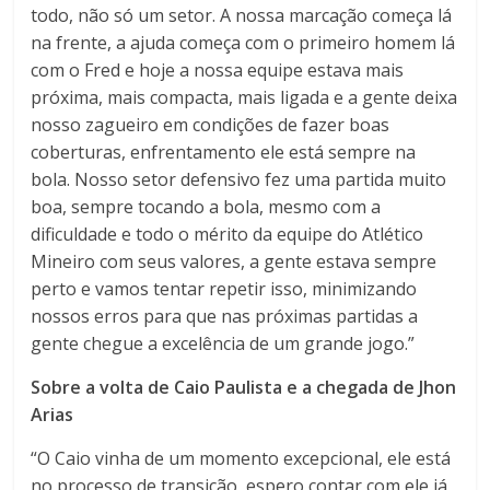
todo, não só um setor. A nossa marcação começa lá
na frente, a ajuda começa com o primeiro homem lá
com o Fred e hoje a nossa equipe estava mais
próxima, mais compacta, mais ligada e a gente deixa
nosso zagueiro em condições de fazer boas
coberturas, enfrentamento ele está sempre na
bola. Nosso setor defensivo fez uma partida muito
boa, sempre tocando a bola, mesmo com a
dificuldade e todo o mérito da equipe do Atlético
Mineiro com seus valores, a gente estava sempre
perto e vamos tentar repetir isso, minimizando
nossos erros para que nas próximas partidas a
gente chegue a excelência de um grande jogo.”
Sobre a volta de Caio Paulista e a chegada de Jhon
Arias
“O Caio vinha de um momento excepcional, ele está
no processo de transição, espero contar com ele já