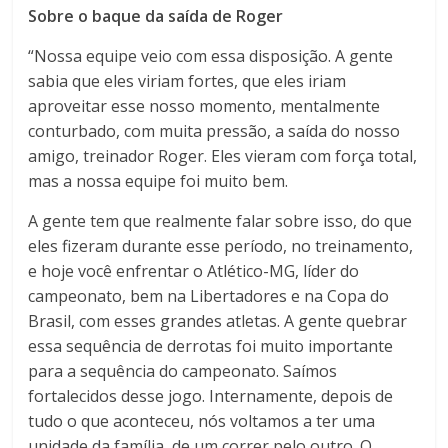
Sobre o baque da saída de Roger
“Nossa equipe veio com essa disposição. A gente
sabia que eles viriam fortes, que eles iriam
aproveitar esse nosso momento, mentalmente
conturbado, com muita pressão, a saída do nosso
amigo, treinador Roger. Eles vieram com força total,
mas a nossa equipe foi muito bem.
A gente tem que realmente falar sobre isso, do que
eles fizeram durante esse período, no treinamento,
e hoje você enfrentar o Atlético-MG, líder do
campeonato, bem na Libertadores e na Copa do
Brasil, com esses grandes atletas. A gente quebrar
essa sequência de derrotas foi muito importante
para a sequência do campeonato. Saímos
fortalecidos desse jogo. Internamente, depois de
tudo o que aconteceu, nós voltamos a ter uma
unidade da família, de um correr pelo outro. O