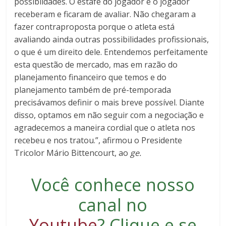
possiblidades. O estafe do jogador e o jogador
receberam e ficaram de avaliar. Não chegaram a
fazer contraproposta porque o atleta está
avaliando ainda outras possibilidades profissionais,
o que é um direito dele. Entendemos perfeitamente
esta questão de mercado, mas em razão do
planejamento financeiro que temos e do
planejamento também de pré-temporada
precisávamos definir o mais breve possível. Diante
disso, optamos em não seguir com a negociação e
agradecemos a maneira cordial que o atleta nos
recebeu e nos tratou.”, afirmou o Presidente
Tricolor Mário Bittencourt, ao
ge.
Você conhece nosso
canal no
Youtube
?
Clique e se