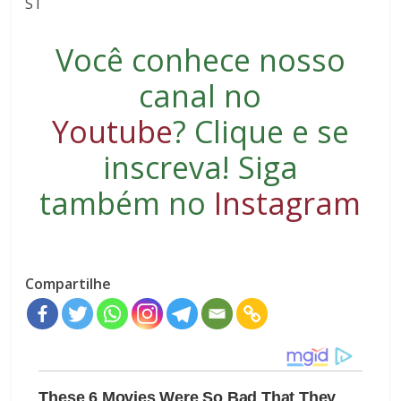
ST
Você conhece nosso
canal no
Youtube
?
Clique e se
inscreva
! Siga
também no
Instagram
Compartilhe