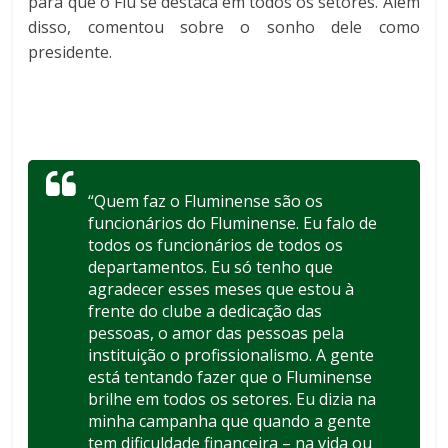
para que o Flu se destaca em todos os setores. Além
disso, comentou sobre o sonho dele como
presidente.
“Quem faz o Fluminense são os
funcionários do Fluminense. Eu falo de
todos os funcionários de todos os
departamentos. Eu só tenho que
agradecer esses meses que estou à
frente do clube a dedicação das
pessoas, o amor das pessoas pela
instituição o profissionalismo. A gente
está tentando fazer que o Fluminense
brilhe em todos os setores. Eu dizia na
minha campanha que quando a gente
tem dificuldade financeira – na vida ou