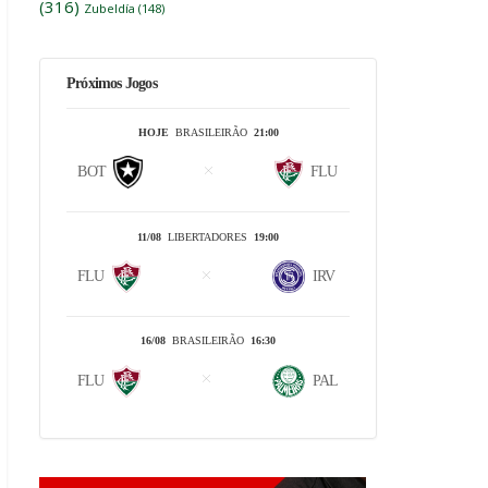
(316)
Zubeldía
(148)
Próximos Jogos
HOJE
BRASILEIRÃO
21:00
BOT
FLU
11/08
LIBERTADORES
19:00
FLU
IRV
16/08
BRASILEIRÃO
16:30
FLU
PAL