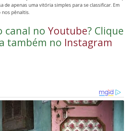
sa de apenas uma vitória simples para se classificar. Em
 nos pênaltis.
o canal no
Youtube
?
Clique
iga também no
Instagram