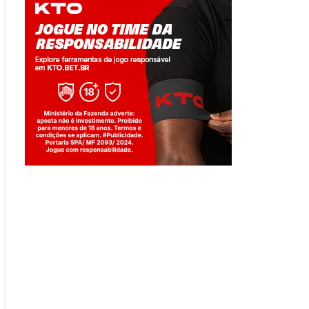
Jogue com responsabilidade. 18+