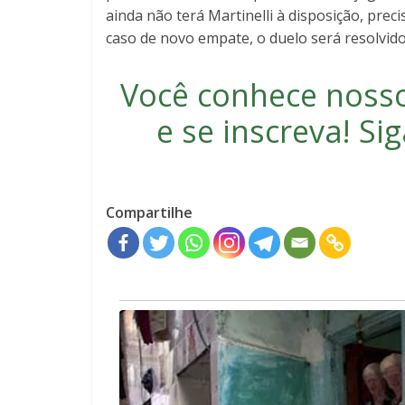
ainda não terá Martinelli à disposição, preci
caso de novo empate, o duelo será resolvido
Você conhece noss
e se inscreva
! S
Compartilhe