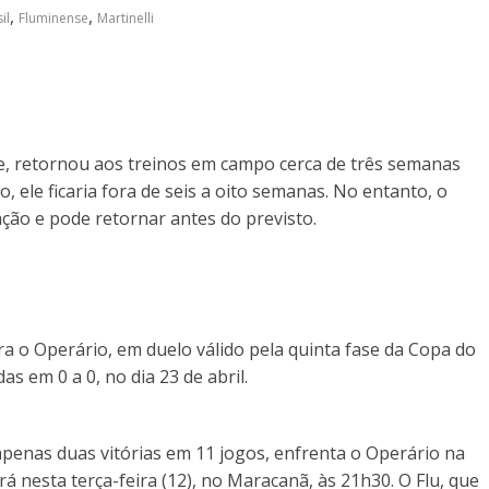
,
,
il
Fluminense
Martinelli
e, retornou aos treinos em campo cerca de três semanas
, ele ficaria fora de seis a oito semanas. No entanto, o
ão e pode retornar antes do previsto.
ra o Operário, em duelo válido pela quinta fase da Copa do
s em 0 a 0, no dia 23 de abril.
apenas duas vitórias em 11 jogos, enfrenta o Operário na
rá nesta terça-feira (12), no Maracanã, às 21h30. O Flu, que