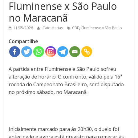
Fluminense x São Paulo
no Maracanã
,
11/05/2026
Caio Matias
CBF
Fluminense x São Paulo
Compartilhe
A partida entre
Fluminense
e
São Paulo
sofreu
alteração de horário. O confronto, válido pela 16ª
rodada do
Campeonato Brasileiro
, será disputado
no próximo sábado, no
Maracanã
.
Inicialmente marcado para às 20h30, o duelo foi
antecipado e agora está previsto para começar às