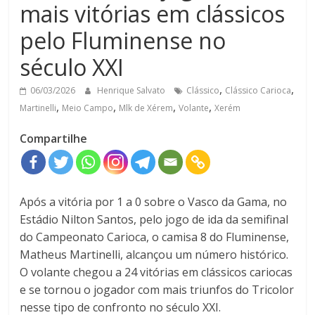
mais vitórias em clássicos
pelo Fluminense no
século XXI
,
,
06/03/2026
Henrique Salvato
Clássico
Clássico Carioca
,
,
,
,
Martinelli
Meio Campo
Mlk de Xérem
Volante
Xerém
Compartilhe
Após a vitória por 1 a 0 sobre o
Vasco da Gama
, no
Estádio Nilton Santos
, pelo jogo de ida da semifinal
do
Campeonato Carioca
, o camisa 8 do
Fluminense
,
Matheus Martinelli
, alcançou um número histórico.
O volante chegou a 24 vitórias em clássicos cariocas
e se tornou o jogador com mais triunfos do Tricolor
nesse tipo de confronto no século XXI.