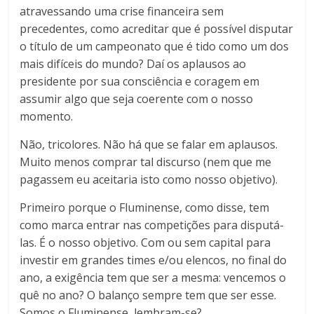
atravessando uma crise financeira sem
precedentes, como acreditar que é possível disputar
o título de um campeonato que é tido como um dos
mais difíceis do mundo? Daí os aplausos ao
presidente por sua consciência e coragem em
assumir algo que seja coerente com o nosso
momento.
Não, tricolores. Não há que se falar em aplausos.
Muito menos comprar tal discurso (nem que me
pagassem eu aceitaria isto como nosso objetivo).
Primeiro porque o Fluminense, como disse, tem
como marca entrar nas competições para disputá-
las. É o nosso objetivo. Com ou sem capital para
investir em grandes times e/ou elencos, no final do
ano, a exigência tem que ser a mesma: vencemos o
quê no ano? O balanço sempre tem que ser esse.
Somos o Fluminense, lembram-se?