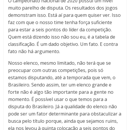
O campeonato nacional de 2020 possui um nível
muito parelho de disputa. Os resultados dos jogos
demonstram isso. Está aí para quem quiser ver. Isso
faz com que o nosso time tenha força suficiente
para estar a seis pontos do líder da competição.
Quem está dizendo isso não sou eu, é a tabela de
classificação. É um dado objetivo. Um fato. E contra
fato não há argumento.
Nosso elenco, mesmo limitado, não terá que se
preocupar com outras competições, pois só
estamos disputando, até a temporada que vem, o
Brasileiro. Sendo assim, ter um elenco grande e
forte não é algo tão importante para a gente no
momento. É possível usar o que temos para a
disputa do Brasileiro. Já a qualidade do elenco não
pode ser um fator determinante para obstaculizar a
busca pelo título porque, ainda que sejamos ruins,
ela nos levou à quinta colocação a seis pontos do