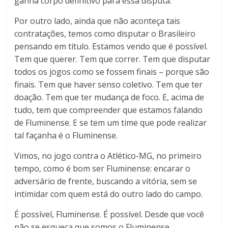
ganha corpo definitivo para essa disputa.
Por outro lado, ainda que não aconteça tais
contratações, temos como disputar o Brasileiro
pensando em título. Estamos vendo que é possível.
Tem que querer. Tem que correr. Tem que disputar
todos os jogos como se fossem finais – porque são
finais. Tem que haver senso coletivo. Tem que ter
doação. Tem que ter mudança de foco. E, acima de
tudo, tem que compreender que estamos falando
de Fluminense. E se tem um time que pode realizar
tal façanha é o Fluminense.
Vimos, no jogo contra o Atlético-MG, no primeiro
tempo, como é bom ser Fluminense: encarar o
adversário de frente, buscando a vitória, sem se
intimidar com quem está do outro lado do campo.
É possível, Fluminense. É possível. Desde que você
não se esqueça que somos o Fluminense.