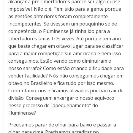
alcançar a pré-Libertadores parece ser algo quase
impossível. Não o é. Tem sido para a gente porque
as gestões anteriores foram completamente
incompetentes. Se tivessem um pouquinho só de
competência, o Fluminense já tinha ido para a
Libertadores umas três vezes. Até porque tem ano
que basta chegar em oitavo lugar para se classificar
para a maior competição sul-americana e nem isso
conseguimos. Estão vendo como diminuíram o
nosso sarrafo? Como estão criando dificuldade para
vender facilidade? Nós não conseguimos chegar em
oitavo no Brasileiro e fica tudo por isso mesmo.
Contentamo-nos e ficamos aliviados por não cair de
divisão. Conseguem enxergar o nosso equívoco
nesse processo de “apequenamento” do
Fluminense?
Precisamos parar de olhar para baixo e passar a
olhar para cima. Precisamos acreditar no