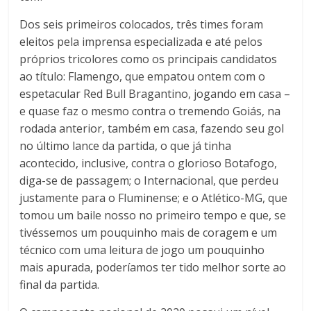
Dos seis primeiros colocados, três times foram
eleitos pela imprensa especializada e até pelos
próprios tricolores como os principais candidatos
ao título: Flamengo, que empatou ontem com o
espetacular Red Bull Bragantino, jogando em casa –
e quase faz o mesmo contra o tremendo Goiás, na
rodada anterior, também em casa, fazendo seu gol
no último lance da partida, o que já tinha
acontecido, inclusive, contra o glorioso Botafogo,
diga-se de passagem; o Internacional, que perdeu
justamente para o Fluminense; e o Atlético-MG, que
tomou um baile nosso no primeiro tempo e que, se
tivéssemos um pouquinho mais de coragem e um
técnico com uma leitura de jogo um pouquinho
mais apurada, poderíamos ter tido melhor sorte ao
final da partida.