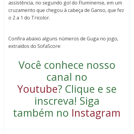
assistência, no segundo gol do Fluminense, em um
cruzamento que chegou à cabeça de Ganso, que fez
o 2 a 1 do Tricolor.
Confira abaixo alguns números de Guga no jogo,
extraídos do SofaScore:
Você conhece nosso
canal no
Youtube
?
Clique e se
inscreva
! Siga
também no
Instagram