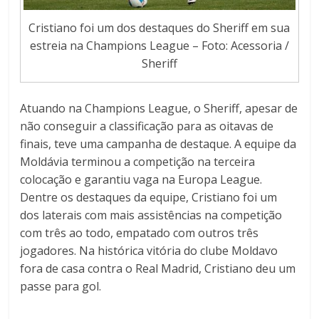
Cristiano foi um dos destaques do Sheriff em sua
estreia na Champions League – Foto: Acessoria /
Sheriff
Atuando na Champions League, o Sheriff, apesar de
não conseguir a classificação para as oitavas de
finais, teve uma campanha de destaque. A equipe da
Moldávia terminou a competição na terceira
colocação e garantiu vaga na Europa League.
Dentre os destaques da equipe, Cristiano foi um
dos laterais com mais assistências na competição
com três ao todo, empatado com outros três
jogadores. Na histórica vitória do clube Moldavo
fora de casa contra o Real Madrid, Cristiano deu um
passe para gol.