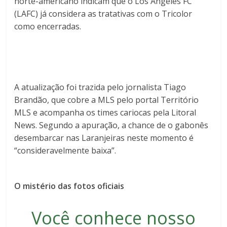
norte-americano indicam que o Los Angeles FC
(LAFC) já considera as tratativas com o Tricolor
como encerradas.
A atualização foi trazida pelo jornalista Tiago
Brandão, que cobre a MLS pelo portal Território
MLS e acompanha os times cariocas pela Litoral
News. Segundo a apuração, a chance de o gabonês
desembarcar nas Laranjeiras neste momento é
“consideravelmente baixa”.
O mistério das fotos oficiais
Você conhece nosso