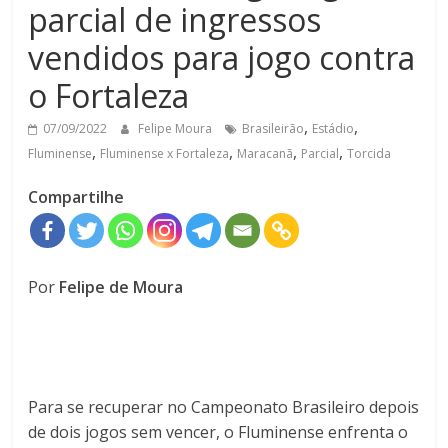
parcial de ingressos
vendidos para jogo contra
o Fortaleza
,
,
07/09/2022
Felipe Moura
Brasileirão
Estádio
,
,
,
,
Fluminense
Fluminense x Fortaleza
Maracanã
Parcial
Torcida
Compartilhe
Por
Felipe de Moura
Para se recuperar no Campeonato Brasileiro depois
de dois jogos sem vencer, o Fluminense enfrenta o