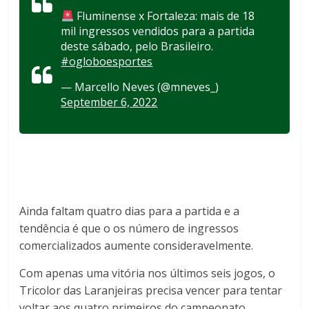
Fluminense x Fortaleza: mais de 18
mil ingressos vendidos para a partida
deste sábado, pelo Brasileiro.
#ogloboesportes
— Marcello Neves (@mneves_)
September 6, 2022
Ainda faltam quatro dias para a partida e a
tendência é que o os número de ingressos
comercializados aumente consideravelmente.
Com apenas uma vitória nos últimos seis jogos, o
Tricolor das Laranjeiras precisa vencer para tentar
voltar aos quatro primeiros do campeonato.