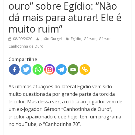
ouro” sobre Egídio: “Não
dá mais para aturar! Ele é
muito ruim”
,
,
08/09/2020
João Gurgel
Egídio
Gérson
Gérson
Canhotinha de Ouro
Compartilhe
As últimas atuações do lateral Egídio vem sido
muito questionada por grande parte da torcida
tricolor. Mas dessa vez, a crítica ao jogador vem de
um ex-jogador. Gérson “Canhotinha de Ouro”,
tricolor apaixonado e que hoje, tem um programa
no YouTube, o “Canhotinha 70”.