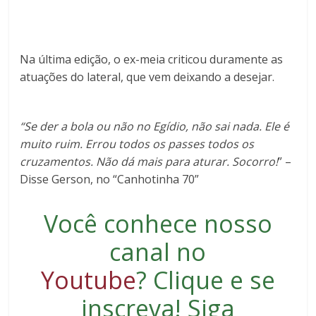
Na última edição, o ex-meia criticou duramente as
atuações do lateral, que vem deixando a desejar.
“Se der a bola ou não no Egídio, não sai nada. Ele é
muito ruim. Errou todos os passes todos os
cruzamentos. Não dá mais para aturar. Socorro!
” –
Disse Gerson, no “Canhotinha 70”
Você conhece nosso
canal no
Youtube
?
Clique e se
inscreva
! Siga