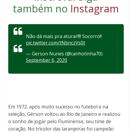
também no
Instagram
Não dá mais pra aturar!!!! Socorro!!
pic.twitter.com/tNbnczVs0t
— Gerson Nunes (@canhotinha70)
September 6, 2020
Em 1972, após muito sucesso no futebol e na
seleção, Gérson voltou ao Rio de Janeiro e realizou
o sonho de jogar pelo Fluminense, seu time de
coração. No tricolor das laranjeiras foi campeão