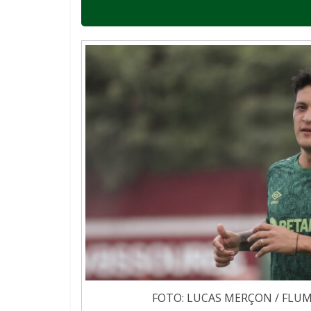
FOTO: LUCAS MERÇON / FLUMI