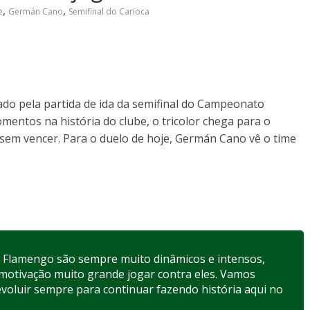
,
,
e
Germán Cano
Semifinal do Carioca
do pela partida de ida da semifinal do Campeonato
ntos na história do clube, o tricolor chega para o
 sem vencer. Para o duelo de hoje, Germán Cano vê o time
o Flamengo são sempre muito dinâmicos e intensos,
 motivação muito grande jogar contra eles. Vamos
evoluir sempre para continuar fazendo história aqui no