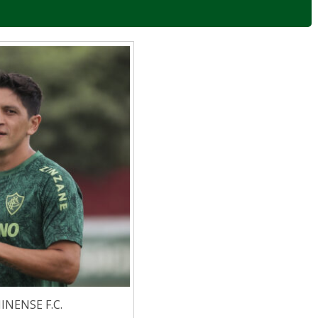
NENSE F.C.