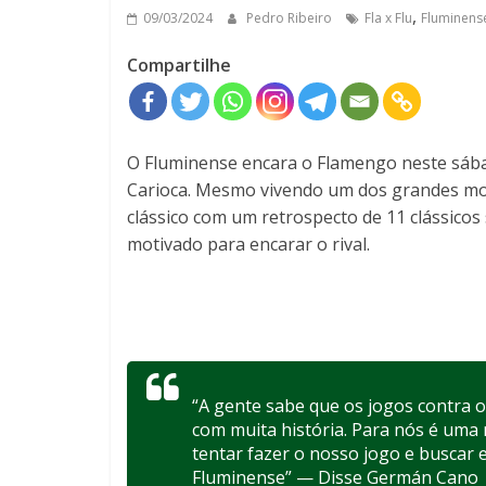
,
09/03/2024
Pedro Ribeiro
Fla x Flu
Fluminens
Compartilhe
O Fluminense encara o Flamengo neste sába
Carioca. Mesmo vivendo um dos grandes mome
clássico com um retrospecto de 11 clássicos
motivado para encarar o rival.
“A gente sabe que os jogos contra 
com muita história. Para nós é uma
tentar fazer o nosso jogo e buscar 
Fluminense” — Disse Germán Cano