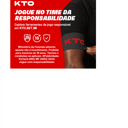
Jogue com responsabilidade. 18+