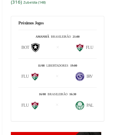
(316)
Zubeldía
(148)
Próximos Jogos
AMANHÃ
BRASILEIRÃO
21:00
BOT
FLU
11/08
LIBERTADORES
19:00
FLU
IRV
16/08
BRASILEIRÃO
16:30
FLU
PAL