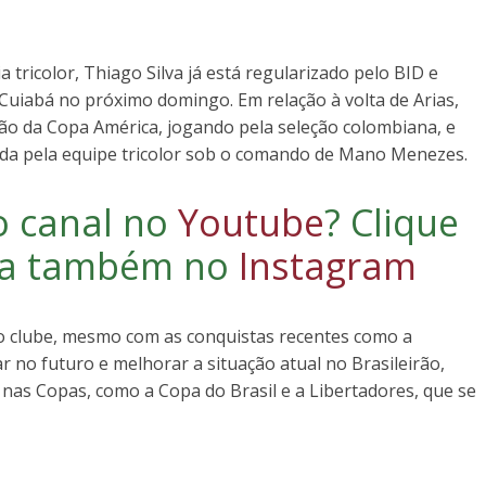
tricolor, Thiago Silva já está regularizado pelo BID e
Cuiabá no próximo domingo. Em relação à volta de Arias,
ão da Copa América, jogando pela seleção colombiana, e
vida pela equipe tricolor sob o comando de Mano Menezes.
o canal no
Youtube
?
Clique
iga também no
Instagram
elo clube, mesmo com as conquistas recentes como a
r no futuro e melhorar a situação atual no Brasileirão,
nas Copas, como a Copa do Brasil e a Libertadores, que se