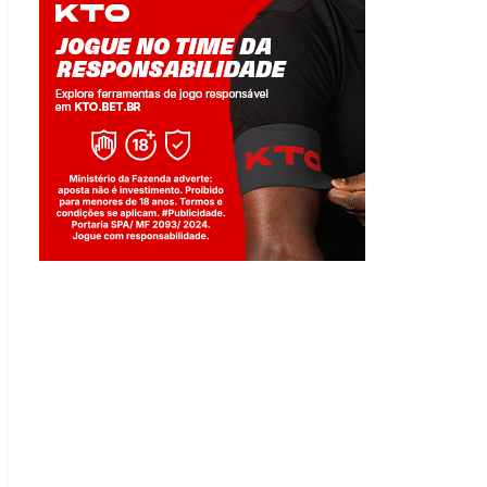
Jogue com responsabilidade. 18+