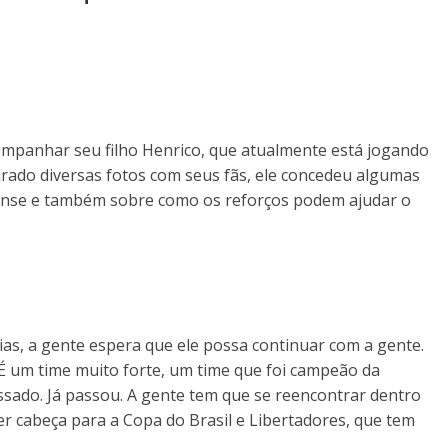
ompanhar seu filho Henrico, que atualmente está jogando
irado diversas fotos com seus fãs, ele concedeu algumas
ense e também sobre como os reforços podem ajudar o
rias, a gente espera que ele possa continuar com a gente.
É um time muito forte, um time que foi campeão da
ssado. Já passou. A gente tem que se reencontrar dentro
r cabeça para a Copa do Brasil e Libertadores, que tem