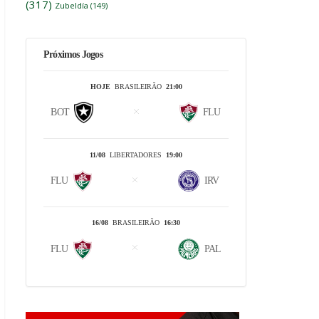
(317)
Zubeldía
(149)
Próximos Jogos
HOJE
BRASILEIRÃO
21:00
BOT
FLU
11/08
LIBERTADORES
19:00
FLU
IRV
16/08
BRASILEIRÃO
16:30
FLU
PAL