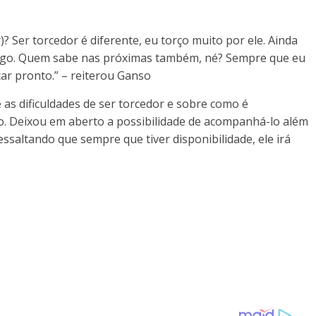
? Ser torcedor é diferente, eu torço muito por ele. Ainda
ogo. Quem sabe nas próximas também, né? Sempre que eu
car pronto.” – reiterou Ganso
s dificuldades de ser torcedor e sobre como é
ho. Deixou em aberto a possibilidade de acompanhá-lo além
essaltando que sempre que tiver disponibilidade, ele irá