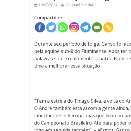
16/07/2024
Raphael Soledade
Compartilhe
Durante seu período de folga, Ganso foi ac
pela equipe sub-8 do Fluminense. Após ter t
palavras sobre o momento atual do Flumin
time a melhorar essa situação
“Tem a estreia do Thiago Silva, a volta do A
O André também está aí com a gente ainda. 
Libertadores e Recopa, mas que ficou no pa
do Campeonato Brasileiro. Até para poder te
logo em seguida também”. – afirmou Ganso