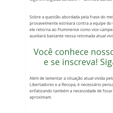
Sobre a questão abordada pela frase do meia 
provavelmente estreará contra a equipe do 
ele retorna ao Fluminense como vice-campe
auxiliará bastante nessa retomada atual vi
Você conhece noss
e se inscreva
! S
Além de lamentar a situação atual vivida p
Libertadores e a Recopa, é necessário pensa
enfatizando também a necessidade de focar 
aproximam.