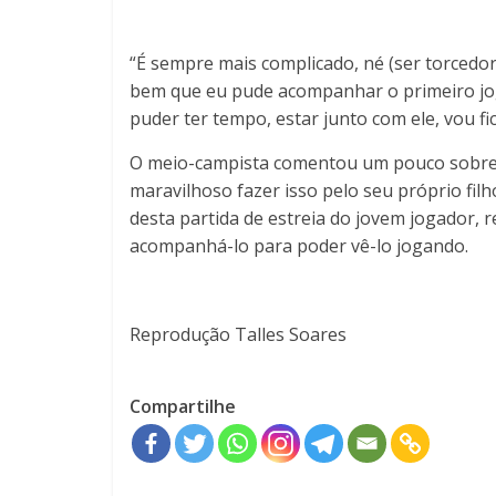
“É sempre mais complicado, né (ser torcedor)
bem que eu pude acompanhar o primeiro j
puder ter tempo, estar junto com ele, vou fi
O meio-campista comentou um pouco sobre a
maravilhoso fazer isso pelo seu próprio fil
desta partida de estreia do jovem jogador, r
acompanhá-lo para poder vê-lo jogando.
Reprodução Talles Soares
Compartilhe