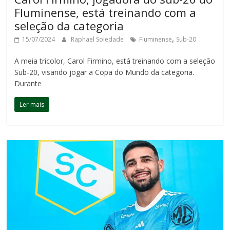
Fluminense, está treinando com a
seleção da categoria
,
15/07/2024
Raphael Soledade
Fluminense
Sub-20
A meia tricolor, Carol Firmino, está treinando com a seleção
Sub-20, visando jogar a Copa do Mundo da categoria.
Durante
Ler mais