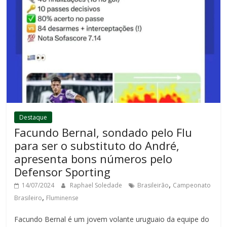
Destaque
Facundo Bernal, sondado pelo Flu
para ser o substituto do André,
apresenta bons números pelo
Defensor Sporting
,
14/07/2024
Raphael Soledade
Brasileirão
Campeonato
,
Brasileiro
Fluminense
Facundo Bernal é um jovem volante uruguaio da equipe do