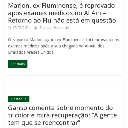
Marlon, ex-Fluminense, é reprovado
após exames médicos no Al Ain –
Retorno ao Flu não está em questão
17/07/2024
Raphael Soledade
O zagueiro Marlon, agora ex-Fluminense, foi reprovado nos
exames médicos após a sua chegada no Al-Ain, dos
Emirados Árabes Unidos.
Ler mais
Destaque
Ganso comenta sobre momento do
tricolor e mira recuperação: “A gente
tem que se reencontrar”