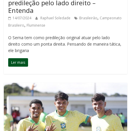
predileção pelo lado direito –
Entenda
,
14/07/2024
Raphael Soledade
Brasileirão
Campeonato
,
Brasileiro
Fluminense
O Serna tem como predileção original atuar pelo lado
direito como um ponta direita. Pensando de maneira tática,
ele brigaria
Ler mais