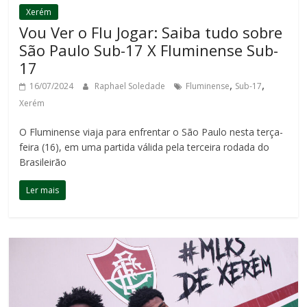
Xerém
Vou Ver o Flu Jogar: Saiba tudo sobre
São Paulo Sub-17 X Fluminense Sub-
17
,
,
16/07/2024
Raphael Soledade
Fluminense
Sub-17
Xerém
O Fluminense viaja para enfrentar o São Paulo nesta terça-
feira (16), em uma partida válida pela terceira rodada do
Brasileirão
Ler mais