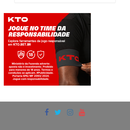
Jogue com responsabilidade. 18+