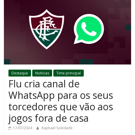
Destaque
Notícias
Time principal
Flu cria canal de
WhatsApp para os seus
torcedores que vão aos
jogos fora de casa
17/07/2024
Raphael Soledade