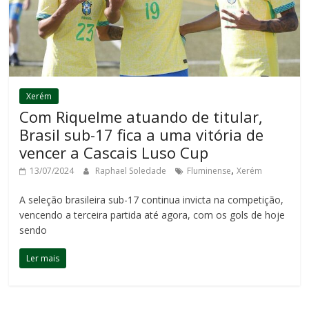
Xerém
Com Riquelme atuando de titular,
Brasil sub-17 fica a uma vitória de
vencer a Cascais Luso Cup
,
13/07/2024
Raphael Soledade
Fluminense
Xerém
A seleção brasileira sub-17 continua invicta na competição,
vencendo a terceira partida até agora, com os gols de hoje
sendo
Ler mais