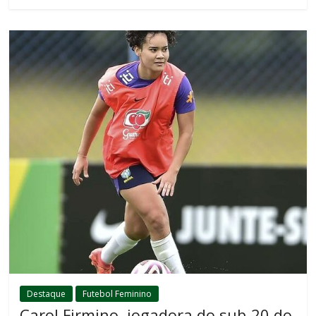
Destaque
Futebol Feminino
Carol Firmino, jogadora do sub-20 do