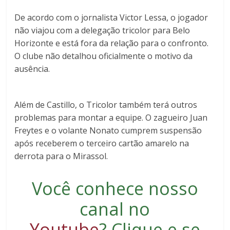
De acordo com o jornalista Victor Lessa, o jogador
não viajou com a delegação tricolor para Belo
Horizonte e está fora da relação para o confronto.
O clube não detalhou oficialmente o motivo da
ausência.
Além de Castillo, o Tricolor também terá outros
problemas para montar a equipe. O zagueiro
Juan
Freytes
e o volante
Nonato
cumprem suspensão
após receberem o terceiro cartão amarelo na
derrota para o
Mirassol
.
Você conhece nosso
canal no
Youtube
?
Clique e se