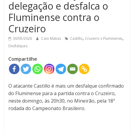
delegação e desfalca o
Fluminense contra o
Cruzeiro
,
,
30/05/2026
Caio Matias
Castillo
Cruzeiro x Fluminense
Desfalques
Compartilhe
O atacante
Castillo
é mais um desfalque confirmado
do
Fluminense
para a partida contra o
Cruzeiro
,
neste domingo, às 20h30, no Mineirão, pela 18ª
rodada do
Campeonato Brasileiro
.