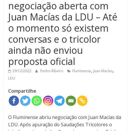
negociação aberta com
Juan Macías da LDU – Até
o momento só existem
conversas e o tricolor
ainda não enviou
proposta oficial
,
,
29/12/2022
Pedro Ribeiro
Fluminense
Juan Macías
LDU
Compartilhe
O Fluminense abriu negociação com Juan Macías da
LDU. Após apuração do Saudações Tricolores o