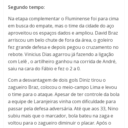
Segundo tempo:
Na etapa complementar o Fluminense foi para cima
em busca do empate, mas o time da cidade do aço
aproveitou os espaços dados e ampliou. David Braz
arriscou um belo chute de fora da área, o goleiro
fez grande defesa e depois pegou o cruzamento no
rebote. Vinicius Dias agarrou já fazendo a ligação
com Lelê , o artilheiro ganhou na corrida de André,
saiu na cara do Fábio e fez o 2 a 0.
Com a desvantagem de dois gols Diniz tirou o
zagueiro Braz, colocou o meio-campo Lima e levou
o time para o ataque. Apesar de ter controle da bola
a equipe de Laranjeiras vinha com dificuldade para
passar pela defesa adversária. Até que aos 33, Nino
subiu mais que o marcador, bola bateu na zaga e
voltou para o zagueiro diminuir o placar. Após o