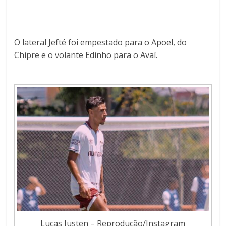
O lateral Jefté foi empestado para o Apoel, do
Chipre e o volante Edinho para o Avaí.
Lucas Justen – Reprodução/Instagram