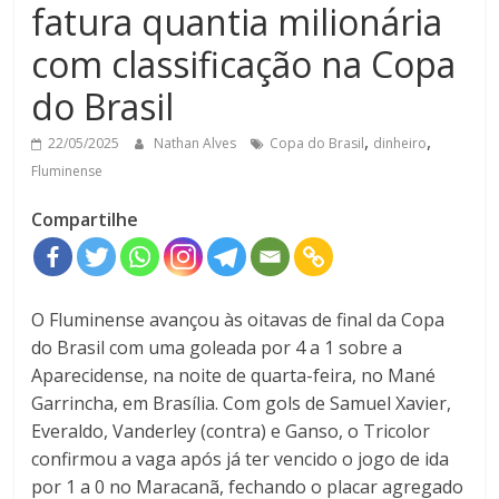
fatura quantia milionária
com classificação na Copa
do Brasil
,
,
22/05/2025
Nathan Alves
Copa do Brasil
dinheiro
Fluminense
Compartilhe
O Fluminense avançou às oitavas de final da Copa
do Brasil com uma goleada por 4 a 1 sobre a
Aparecidense, na noite de quarta-feira, no Mané
Garrincha, em Brasília. Com gols de Samuel Xavier,
Everaldo, Vanderley (contra) e Ganso, o Tricolor
confirmou a vaga após já ter vencido o jogo de ida
por 1 a 0 no Maracanã, fechando o placar agregado